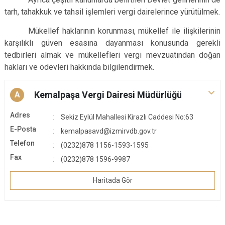
tarh, tahakkuk ve tahsil işlemleri vergi dairelerince yürütülmek.
Mükellef haklarının korunması, mükellef ile ilişkilerinin
karşılıklı güven esasına dayanması konusunda gerekli
tedbirleri almak ve mükellefleri vergi mevzuatından doğan
hakları ve ödevleri hakkında bilgilendirmek.
Kemalpaşa Vergi Dairesi Müdürlüğü
A
Adres
Sekiz Eylül Mahallesi Kirazlı Caddesi No:63
E-Posta
kemalpasavd@izmirvdb.gov.tr
Telefon
(0232)878 1156-1593-1595
Fax
(0232)878 1596-9987
Haritada Gör