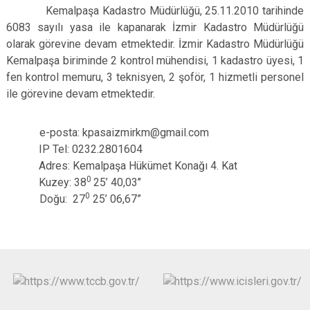
Kemalpaşa Kadastro Müdürlüğü, 25.11.2010 tarihinde
6083 sayılı yasa ile kapanarak İzmir Kadastro Müdürlüğü
olarak görevine devam etmektedir. İzmir Kadastro Müdürlüğü
Kemalpaşa biriminde 2 kontrol mühendisi, 1 kadastro üyesi, 1
fen kontrol memuru, 3 teknisyen, 2 şoför, 1 hizmetli personel
ile görevine devam etmektedir.
e-posta:
kpasaizmirkm@gmail.com
IP Tel: 0232.2801604
Adres: Kemalpaşa Hükümet Konağı 4. Kat
0
Kuzey: 38
25’ 40,03’’
0
Doğu: 27
25’ 06,67”