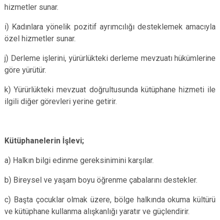
hizmetler sunar.
i) Kadınlara yönelik pozitif ayrımcılığı desteklemek amacıyla
özel hizmetler sunar.
j) Derleme işlerini, yürürlükteki derleme mevzuatı hükümlerine
göre yürütür.
k) Yürürlükteki mevzuat doğrultusunda kütüphane hizmeti ile
ilgili diğer görevleri yerine getirir.
Kütüphanelerin İşlevi;
a) Halkın bilgi edinme gereksinimini karşılar.
b) Bireysel ve yaşam boyu öğrenme çabalarını destekler.
c) Başta çocuklar olmak üzere, bölge halkında okuma kültürü
ve kütüphane kullanma alışkanlığı yaratır ve güçlendirir.