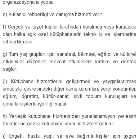
organizasyonunu yapar.
e) Kullanıcı rehberliği ve danışma hizmeti verir.
f) Gerçek ve tüzel kişiler tarafından kurulmuş veya kurulacak
olan halka açık özel kütüphanelerin teknik iş ve işlemlerine
rehberlik eder.
g) Tüm yaş grupları için sanatsal, bilimsel, eğitici ve kültürel
etkinlikler düzenler, mevcut etkinliklere katılım ve destek
sağlar.
ğ) Kütüphane hizmetlerini geliştirmek ve yaygınlaştırmak
amacıyla, çevresindeki diğer kamu kurumları, yerel yönetimler,
eğitim, öğretim, kültür-sanat, sivil toplum kuruluşları ve
gönüllü kişilerle işbirliği yapar.
h) Yerleşik kütüphane hizmetinden yararlanamayan yerleşim
birimlerine gezici kütüphane aracı ile hizmet götürür.
ı) Engelli, hasta, yaşlı ve eve bağımlı kişiler için uygun