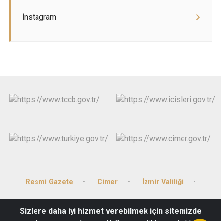
İnstagram
Resmi Gazete
Cimer
İzmir Valiliği
Kolluk Gözetim Komisyonu
Sizlere daha iyi hizmet verebilmek için sitemizde