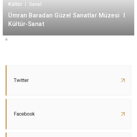
Kültür
|
Sanat
Ümran Baradan Güzel Sanatlar Müzesi I
Kültür-Sanat
Twitter
Facebook