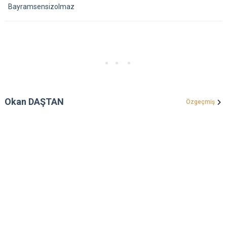
Bayramsensizolmaz
Okan DAŞTAN
Özgeçmiş